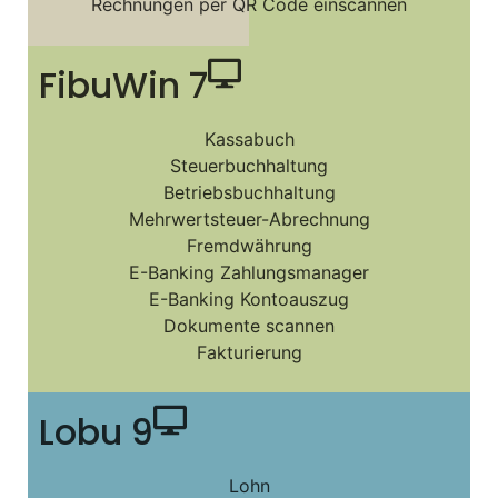
Rechnungen per QR Code einscannen
FibuWin 7
Kassabuch
Steuerbuchhaltung
Betriebsbuchhaltung
Mehrwertsteuer-Abrechnung
Fremdwährung
E-Banking Zahlungsmanager
E-Banking Kontoauszug
Dokumente scannen
Fakturierung
Lobu 9
Lohn