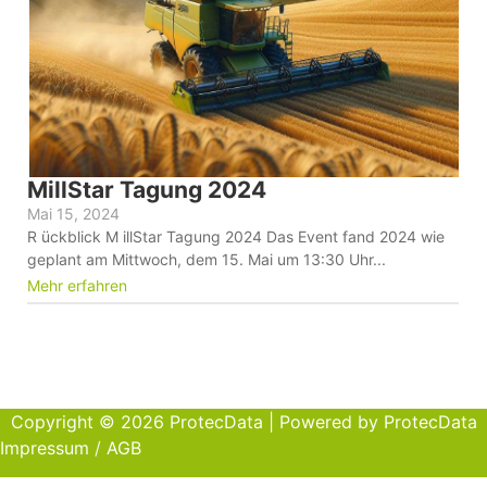
MillStar Tagung 2024
Mai 15, 2024
R ückblick M illStar Tagung 2024 Das Event fand 2024 wie
geplant am Mittwoch, dem 15. Mai um 13:30 Uhr...
Mehr erfahren
Copyright © 2026 ProtecData | Powered by ProtecData
Impressum
/
AGB