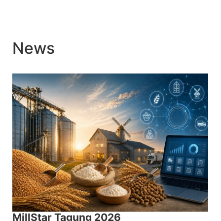
News
MillStar Tagung 2026