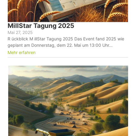
MillStar Tagung 2025
Mai 27, 2025
R ückblick M illStar Tagung 2025 Das Event fand 2025 wie
geplant am Donnerstag, dem 22. Mai um 13:00 Uhr...
Mehr erfahren