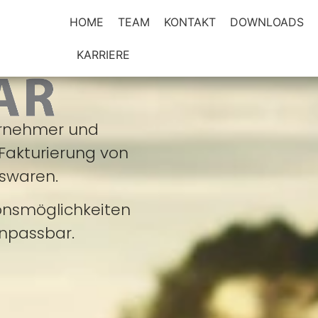
HOME
TEAM
KONTAKT
DOWNLOADS
KARRIERE
ternehmer und
Fakturierung von
swaren.
onsmöglichkeiten
anpassbar.