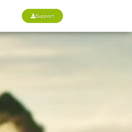
Support