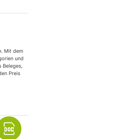
n. Mit dem
gorien und
 Beleges,
den Preis