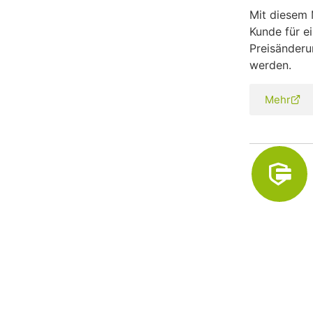
Mit diesem
Kunde für e
Preisänderu
werden.
Mehr