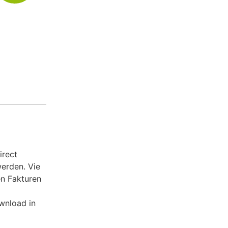
irect
erden. Vie
n Fakturen
wnload in