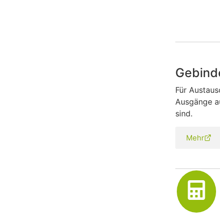
Gebind
Für Austaus
Ausgänge au
sind.
Mehr