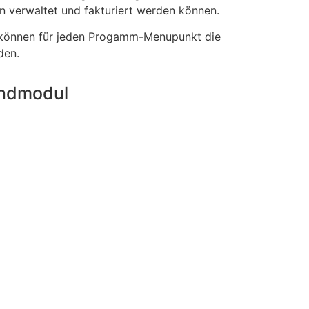
n verwaltet und fakturiert werden können.
g können für jeden Progamm-Menupunkt die
den.
undmodul