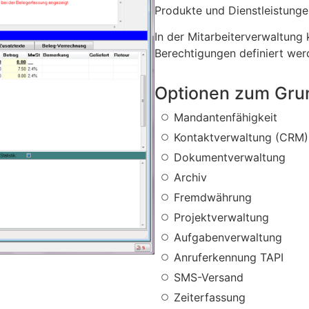
Produkte und Dienstleistunge
In der Mitarbeiterverwaltun
Berechtigungen definiert wer
Optionen zum Gr
Mandantenfähigkeit
Kontaktverwaltung (CRM)
Dokumentverwaltung
Archiv
Fremdwährung
Projektverwaltung
Aufgabenverwaltung
Anruferkennung TAPI
SMS-Versand
Zeiterfassung