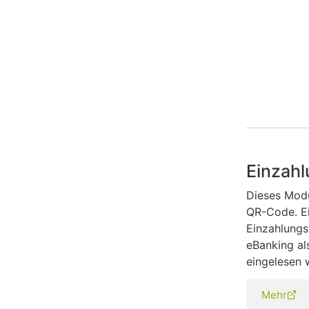
Einzah
Dieses Modu
QR-Code. Ei
Einzahlungs
eBanking al
eingelesen 
Mehr