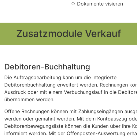
Dokumente visieren
Zusatzmodule Verkauf
Debitoren-Buchhaltung
Die Auftragsbearbeitung kann um die integrierte
Debitorenbuchhaltung erweitert werden. Rechnungen kö
Aus­druck oder mit einem Ver­buchungslauf in die Debitor
übernommen werden.
Offene Rechnungen können mit Zahlungseingängen ausge
werden oder gemahnt werden. Mit dem Kontoauszug ode
Debitorenbewegungsliste können die Kunden über ihre K
informiert werden. Mit der Offenposten-Auswertung erhal