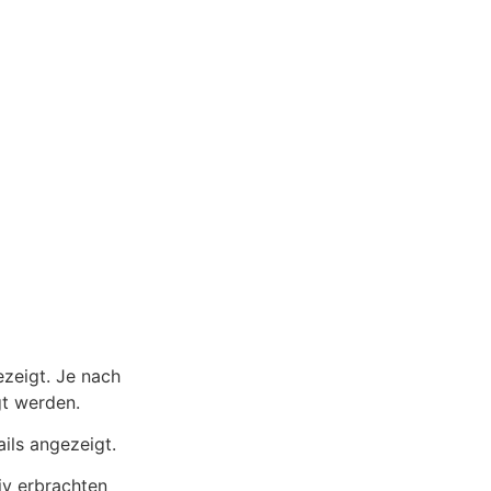
zeigt. Je nach
t werden.
ils angezeigt.
iv erbrachten