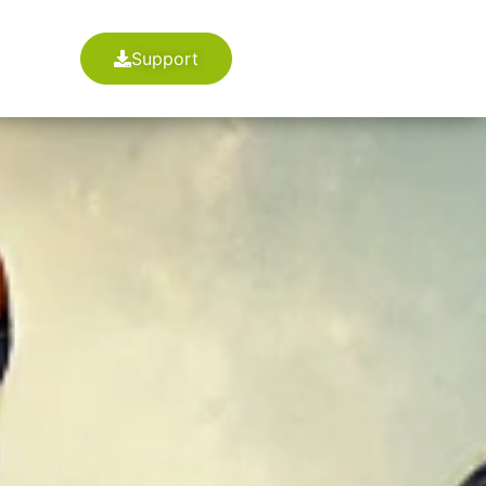
Support